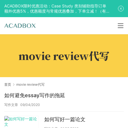
ACADBOX限时优惠活动：Case Study 类别辅助指导订单
额外优惠5%，优惠额度与常规优惠叠加，下单立减！（有
效期至2025年10月31日）
movie review代写
首页
movie review代写
如何避免essay写作的拖延
写作文章
09/04/2020
如何写好一篇论文