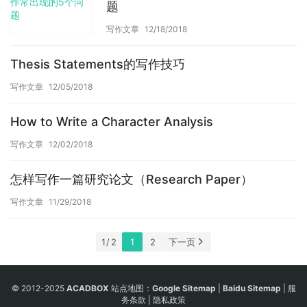
题
写作文章
12/18/2018
Thesis Statements的写作技巧
写作文章
12/05/2018
How to Write a Character Analysis
写作文章
12/02/2018
怎样写作一篇研究论文（Research Paper）
写作文章
11/29/2018
1 / 2
1
2
下一页
© 2012-2025
ACADBOX
站点地图：
Google Sitemap
|
Baidu Sitemap
|
服
务条款
|
隐私政策