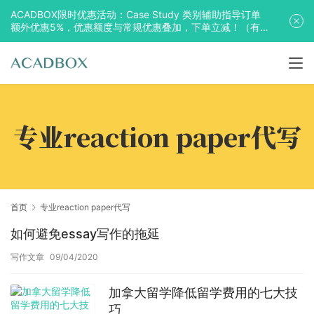
ACADBOX限时优惠活动：Case Study 类别辅助指导订单
额外优惠5%，优惠额度与常规优惠叠加，下单立减！（有
效期至2025年10月31日）
专业reaction paper代写
首页
专业reaction paper代写
如何避免essay写作的拖延
写作文章
09/04/2020
加拿大留学降低留学费用的七大技
巧