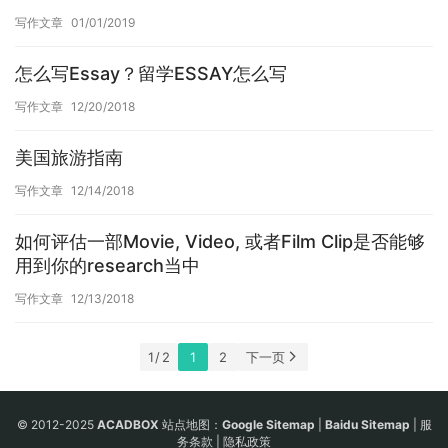
写作文章
01/01/2019
怎么写Essay？留学ESSAY怎么写
写作文章
12/20/2018
美国旅游指南
写作文章
12/14/2018
如何评估一部Movie, Video, 或者Film Clip是否能够
用到你的research当中
写作文章
12/13/2018
1 / 2
1
2
下一页
© 2012-2025
ACADBOX
站点地图：
Google Sitemap
|
Baidu Sitemap
|
服
务条款
|
隐私政策