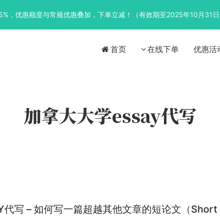
优惠5%，优惠额度与常规优惠叠加，下单立减！（有效期至2025年10月31
首页
在线下单
优惠活
加拿大大学essay代写
Y代写 – 如何写一篇超越其他文章的短论文（Short E