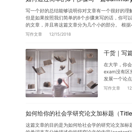
写一个好的总结能够说明你对文章有一个很好的理解
但是如果按照我们简单的8个步骤来写的话，你可以成
的文章，并且将这篇文章分为几个小的部分。 根据
以选择一个文章继续阅读。 需要从头到…
写作文章
12/15/2018
干货｜写篇
在大学，你会经
exam没有区
发展一个论点(de
当的过渡词或
写作文章
12
如何给你的社会学研究论文加标题（Titl
这篇文章的目的是为如何给社会学的研究论文加标题而
的单词来充分地描述你的研究论文的内容(conten