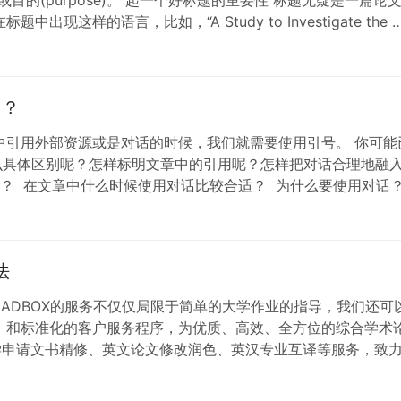
这样的语言，比如，“A Study to Investigate th
)？
中引用外部资源或是对话的时候，我们就需要使用引号。 你可能
么具体区别呢？怎样标明文章中的引用呢？怎样把对话合理地融
？ 在文章中什么时候使用对话比较合适？ 为什么要使用对话
法
法 导语: ACADBOX的服务不仅仅局限于简单的大学作业的指导，
，和标准化的客户服务程序，为优质、高效、全方位的综合学术
学申请文书精修、英文论文修改润色、英汉专业互译等服务，致力