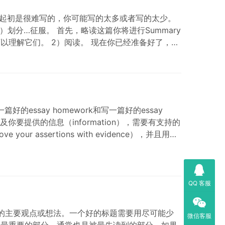
y起初是很难写的，你可能写的太多或者写的太少。
划分…征服。 首先，略读这篇你将进行Summary
以理解它们。 2）阅读。 现在你已经准备好了，可
好的essay homework和写一篇好的essay
以及你要提供的信息（information），需要有支持的
 your assertions with evidence），并且用适
QQ 客服
研究的主要观点或想法。一个好的标题需要用尽可能少
微信客服
一篇论文最重要的部分，通常也是被最先读到的部分。如果