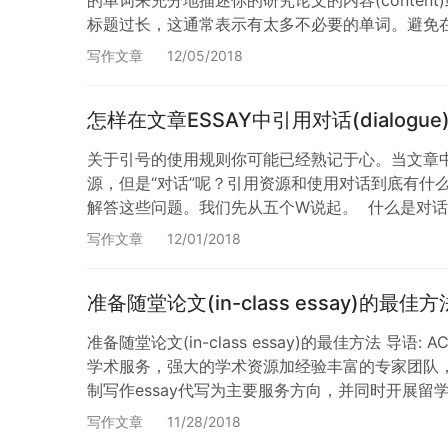
标题过长，这通常表示有太多不必要的单词。避免在标题中出现
写作文章
12/05/2018
怎样在文章ESSAY中引用对话(dialogue
关于引号的使用规则你可能已经熟记于心。当文章
源，但是“对话”呢？引用资源和使用对话到底有什
解答这些问题。我们先从五个W说起。 什么是对话
解对话？ 对话：是什么？不是什么？ 在了解如…
写作文章
12/01/2018
准备随堂论文(in-class essay)的最佳方
准备随堂论文(in-class essay)的最佳方
学术服务，强大的学术资源加经验丰富的专家团队
制写作essay代写为主要服务方向，并同时开展留
和论文润色服务，以求各位朋友…
写作文章
11/28/2018