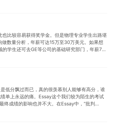
此也比较容易获得奖学金。但是物理专业学生出路堪
做数量分析，年薪可达15万至30万美元。如果想
域的学生还可去GE等公司的基础研究部门，年薪7万
只是低分飘过而已，真的很羡慕别人能够有高分，谁
我成绩单上永远的痛。Essay这个我们较为陌生的考试
终成绩的影响也并不大。在Essay中，“批判…