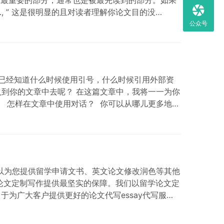
e …, ” 这是很明显的且对读者理解你论文目的没…
公众号
已经知道什么时候使用引号，什么时候引用外部资
入到你的文章中去呢？ 在这篇文章中，我将一一为你
？ 怎样在文章中使用对话？ 你可以从哪儿更多地了
我们还可以为您提供留学申请文书、英文论文修改润色等其他
论文定制写作提供最坚实的保障。我们以留学论文定
于为广大客户提供更好的论文代写essay代写服务