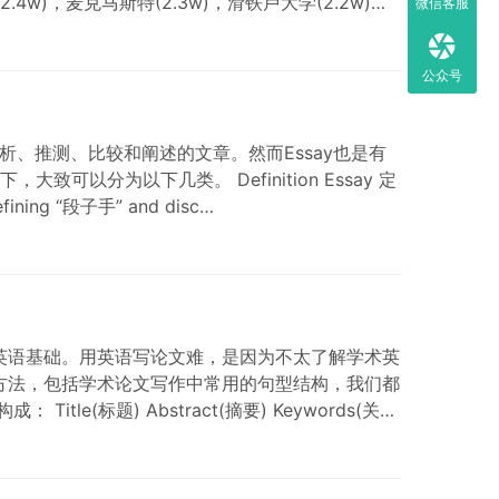
2.4w)，麦克马斯特(2.3w)，滑铁卢大学(2.2w)，
微信客服
公众号
析、推测、比较和阐述的文章。然而Essay也是有
以分为以下几类。 Definition Essay 定
g “段子手” and disc…
英语基础。用英语写论文难，是因为不太了解学术英
方法，包括学术论文写作中常用的句型结构，我们都
标题) Abstract(摘要) Keywords(关键