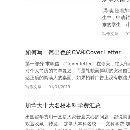
[导读]随着
生中，申请转
难的学生，计
申请需要哪些
写作文章
01
一般是不会退
如何写一篇出色的CV和Cover Letter
第一部分 求职信 （Cover letter）在今天
对个人简历的简单复述，而是礼貌而鲜明的突出自
达正确的阅读人的桌面。如果招聘广告上没有收信
如不能的话按照以下原则：小型企业…
写作文章
01/01/2019
加拿大十大名校本科学费汇总
出国留学费用一直是大家普遍关心的问题，都说美国
欢迎收藏、转发。 加拿大本科名校——文科学费 