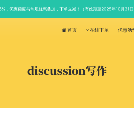
优惠5%，优惠额度与常规优惠叠加，下单立减！（有效期至2025年10月31
首页
在线下单
优惠活
discussion写作