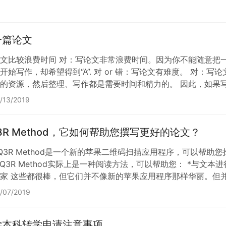
一篇论文
论文比较浪费时间 对：写论文非常浪费时间。因为你不能随意把
开始写作，却希望得到“A”. 对 or 错：写论文有难度。 对
的资源，然后整理、写作都是需要时间和精力的。 因此，如果
 我们很乐意解答这个问题。 你需要做的就是按照下面的步骤，你就
/13/2019
 假如…
3R Method，它如何帮助您撰写更好的论文？
Q3R Method是一个新的苹果二维码扫描应用程序，可以帮
SQ3R Method实际上是一种阅读方法，可以帮助您： *与文
家 这些都很棒，但它们并不像新的苹果应用程序那样华丽。但
。现在就让我们一起来学习SQ3R Method吧。 什么是SQ3R Me
/07/2019
学本科转学申请注意事项