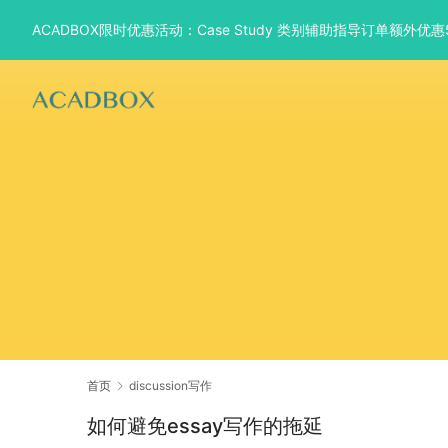
ACADBOX限时优惠活动：Case Study 类别辅助指导订单额外
首页
discussion写作
如何避免essay写作的拖延