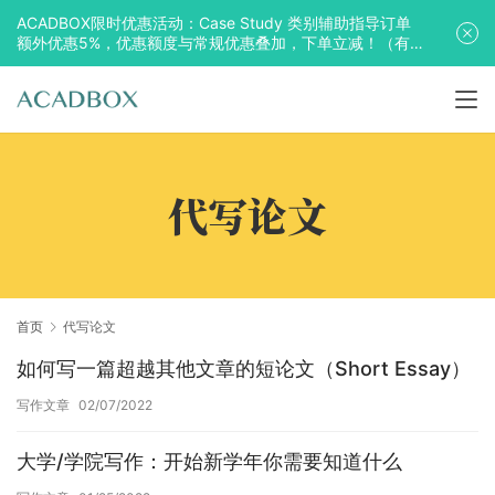
ACADBOX限时优惠活动：Case Study 类别辅助指导订单
额外优惠5%，优惠额度与常规优惠叠加，下单立减！（有
效期至2025年10月31日）
代写论文
首页
代写论文
如何写一篇超越其他文章的短论文（Short Essay）
写作文章
02/07/2022
大学/学院写作：开始新学年你需要知道什么