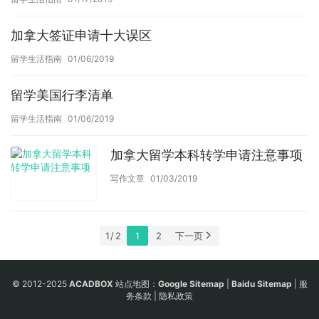
加拿大签证申请十大误区
留学生活指南
01/06/2019
留学美国行李清单
留学生活指南
01/06/2019
加拿大留学本科转学申请注意事项
写作文章
01/03/2019
1 / 2
1
2
下一页
© 2012-2025
ACADBOX
站点地图：
Google Sitemap
|
Baidu Sitemap
|
服
务条款
|
隐私政策