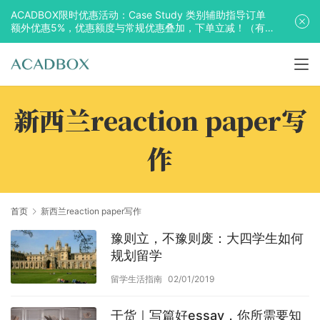
ACADBOX限时优惠活动：Case Study 类别辅助指导订单
额外优惠5%，优惠额度与常规优惠叠加，下单立减！（有
效期至2025年10月31日）
新西兰reaction paper写
作
首页
新西兰reaction paper写作
豫则立，不豫则废：大四学生如何
规划留学
留学生活指南
02/01/2019
干货｜写篇好essay，你所需要知