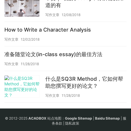
道的有
写作文章
12/08/2018
How to Write a Character Analysis
写作文章
12/02/2018
准备随堂论文(in-class essay)的最佳方法
写作文章
11/28/2018
什么是SQ3R Method，它如何帮
助您撰写更好的论文？
写作文章
11/28/2018
© 2012-2025
ACADBOX
站点地图：
Google Sitemap
|
Baidu Sitemap
|
服
务条款
|
隐私政策