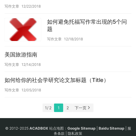
写作文章
12/22/2018
如何避免托福写作常出现的5个问
题
写作文章
12/18/2018
美国旅游指南
写作文章
12/14/2018
如何给你的社会学研究论文加标题（Title）
写作文章
12/05/2018
1 / 2
1
2
下一页
© 2012-2025
ACADBOX
站点地图：
Google Sitemap
|
Baidu Sitemap
|
服
务条款
|
隐私政策