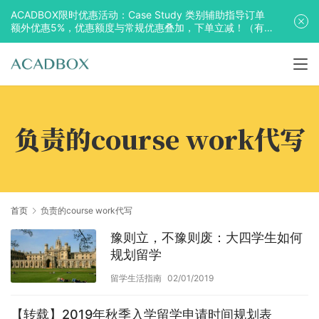
ACADBOX限时优惠活动：Case Study 类别辅助指导订单
额外优惠5%，优惠额度与常规优惠叠加，下单立减！（有
效期至2025年10月31日）
负责的course work代写
首页
负责的course work代写
豫则立，不豫则废：大四学生如何
规划留学
留学生活指南
02/01/2019
【转载】2019年秋季入学留学申请时间规划表