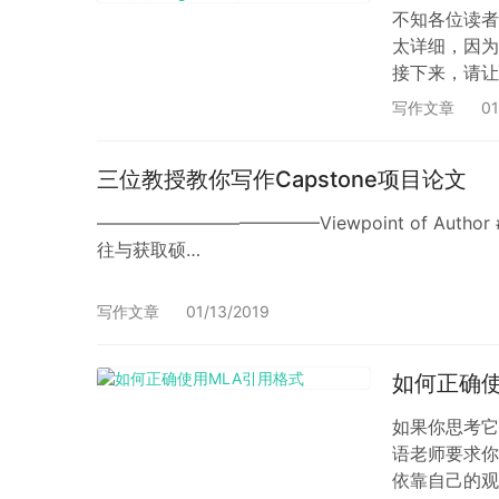
不知各位读者
太详细，因为
接下来，请让
直接开始写文
写作文章
01
次的草稿和修
三位教授教你写作Capstone项目论文
————————————–Viewpoint of A
往与获取硕…
写作文章
01/13/2019
如何正确使
如果你思考它
语老师要求你
依靠自己的观