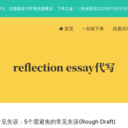
优惠5%，优惠额度与常规优惠叠加，下单立减！（有效期至2025年10月31
首页
在线下单
优惠活
reflection essay代写
失误：5个需避免的常见失误(Rough Draft)