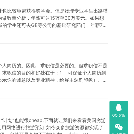
此也比较容易获得奖学金。但是物理专业学生出路堪
做数量分析，年薪可达15万至30万美元。如果想
域的学生还可去GE等公司的基础研究部门，年薪7万
er）的个人简历的。因此，求职信是必要的。但求职信不是
求职信的目的和好处在于：1， 可保证个人简历到
显示你的诚意以及专业精神，给雇主深刻印象）。假
QQ 客服
“计划”也能很cheap,下面就让我们来看看美国穷游
利用网络进行旅游预订 如今众多旅游资源都实现了