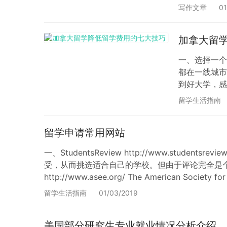
后……奥，奥
写作文章
01
加拿大留
一、选择一个
都在一线城市
到好大学，感
途径，比如说
留学生活指南
申请学分减免
留学申请常用网站
一、StudentsReview http://www.s
受，从而挑选适合自己的学校。但由于评论完全是个
http://www.asee.org/ The American Society for
留学生活指南
01/03/2019
美国部分研究生专业就业情况分析介绍