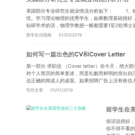
美国部分专业研究生就业情况分析如下： 1、物
忧。学习理论物理的优秀学生，如果数理基础很好，
钻研学术的话，物理学教授一般都需要1至2轮博士
以上。 2、化学也是好出国的行业。就业前景
留学生活指南
01/03/2019
如何写一篇出色的CV和Cover Letter
第一部分 求职信 （Cover letter）在今天
对个人简历的简单复述，而是礼貌而鲜明的突出自
达正确的阅读人的桌面。如果招聘广告上没有收信
如不能的话按照以下原则：小型企业…
写作文章
01/01/2019
留学生在
俗话说得好，
你不得不看的