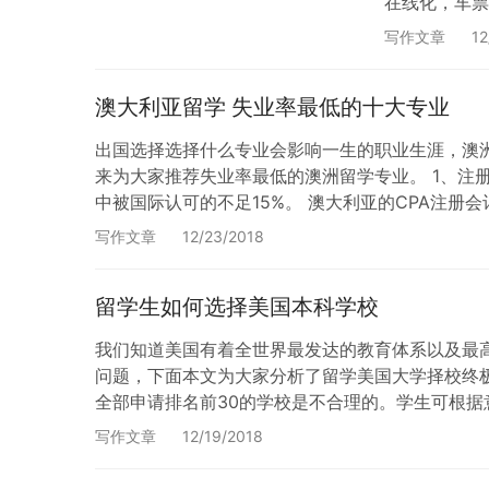
在线化，车票
Megabus.
写作文章
12
澳大利亚留学 失业率最低的十大专业
出国选择选择什么专业会影响一生的职业生涯，澳
来为大家推荐失业率最低的澳洲留学专业。 1、注
中被国际认可的不足15%。 澳大利亚的CPA注册
我们留学的学生应该有足够的信心完成CPA的学…
写作文章
12/23/2018
留学生如何选择美国本科学校
我们知道美国有着全世界最发达的教育体系以及最高
问题，下面本文为大家分析了留学美国大学择校终极
全部申请排名前30的学校是不合理的。学生可根据意
可冲刺的名校，也有保底的学校。 学生在选择学…
写作文章
12/19/2018