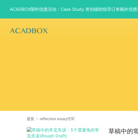
ACADBOX限时优惠活动：Case Study 类别辅助指导订单额外
首页
reflection essay代写
草稿中的常见