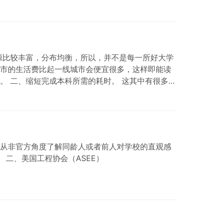
歉，查理！如果你必须引用这本书(或文章,或…
源比较丰富，分布均衡，所以，并不是每一所好大学
市的生活费比起一线城市会便宜很多，这样即能读
。 二、缩短完成本科所需的耗时。 这其中有很多
ram(暑期课程)，利用暑期课程多修几个学分。 三、
，有利于申请者从非官方角度了解同龄人或者前人对学校的直观感
二、美国工程协会（ASEE）