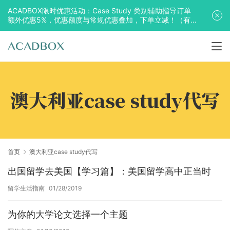
ACADBOX限时优惠活动：Case Study 类别辅助指导订单
额外优惠5%，优惠额度与常规优惠叠加，下单立减！（有
效期至2025年10月31日）
澳大利亚case study代写
首页
澳大利亚case study代写
出国留学去美国【学习篇】：美国留学高中正当时
留学生活指南
01/28/2019
为你的大学论文选择一个主题