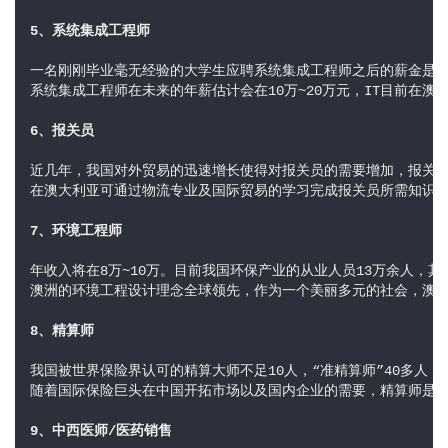
5、系统集成工程师
一名刚刚毕业毫无经验的大学生应聘系统集成工程师之后的薪金是年
系统集成工程师在未来的年薪估计会在10万~20万元，IT目前在澳
6、报关员
近几年，我国对外贸易的迅速增长使得对报关员的需要增加，报关员目
在澳大利亚可通过物流专业及国际贸易的学习完成报关员所需知识的
7、环境工程师
年收入将在8万~10万。目前我国环保产业的从业人员13万余人，
澳洲的环境工程设计理念全球领先，作为一个美丽多元的社会，澳洲的设计
8、精算师
我国被世界保险界认可的精算大师不足10人，“准精算师”40多人
随着国际保险巨头在中国开拓市场以及国内企业的需要，精算师是几
9、中西医师/医药销售