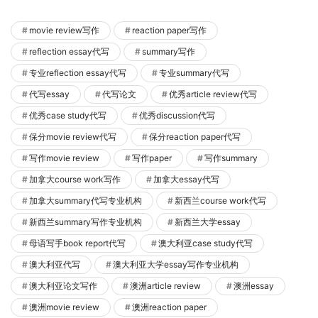
movie review写作
reaction paper写作
reflection essay代写
summary写作
专业reflection essay代写
专业summary代写
代写essay
代写论文
优秀article review代写
优秀case study代写
优秀discussion代写
保分movie review代写
保分reaction paper代写
写作movie review
写作paper
写作summary
加拿大course work写作
加拿大essay代写
加拿大summary代写专业机构
新西兰course work代写
新西兰summary写作专业机构
新西兰大学essay
母语写手book report代写
澳大利亚case study代写
澳大利亚代写
澳大利亚大学essay写作专业机构
澳大利亚论文写作
澳洲article review
澳洲essay
澳洲movie review
澳洲reaction paper