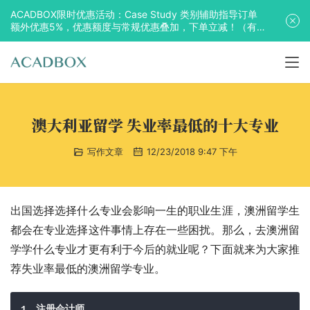
ACADBOX限时优惠活动：Case Study 类别辅助指导订单
额外优惠5%，优惠额度与常规优惠叠加，下单立减！（有
效期至2025年10月31日）
澳大利亚留学 失业率最低的十大专业
写作文章
12/23/2018 9:47 下午
出国选择选择什么专业会影响一生的职业生涯，澳洲留学生
都会在专业选择这件事情上存在一些困扰。那么，去澳洲留
学学什么专业才更有利于今后的就业呢？下面就来为大家推
荐失业率最低的澳洲留学专业。
1、注册会计师