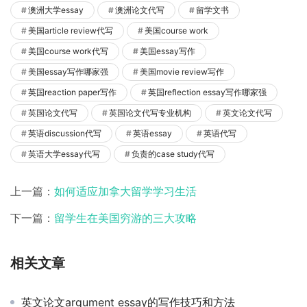
澳洲大学essay
澳洲论文代写
留学文书
美国article review代写
美国course work
美国course work代写
美国essay写作
美国essay写作哪家强
美国movie review写作
英国reaction paper写作
英国reflection essay写作哪家强
英国论文代写
英国论文代写专业机构
英文论文代写
英语discussion代写
英语essay
英语代写
英语大学essay代写
负责的case study代写
上一篇：
如何适应加拿大留学学习生活
下一篇：
留学生在美国穷游的三大攻略
相关文章
英文论文argument essay的写作技巧和方法