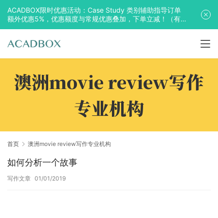
ACADBOX限时优惠活动：Case Study 类别辅助指导订单
额外优惠5%，优惠额度与常规优惠叠加，下单立减！（有
效期至2025年10月31日）
澳洲movie review写作
专业机构
首页
澳洲movie review写作专业机构
如何分析一个故事
写作文章
01/01/2019