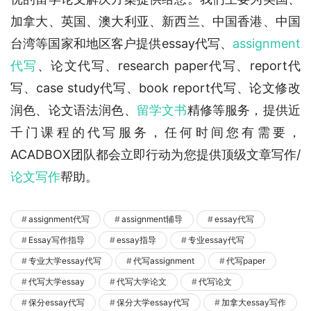
加拿大、英国、澳大利亚、新西兰、中国香港、中国
台湾等国家和地区客户提供essay代写、
assignment
代写
、论文代写、research paper代写、report代
写、case study代写、book report代写、论文修改
润色、论文语法润色、
留学文书
精修等服务，提供近
千门课程的代写服务，任何时间您有需要，
ACADBOX团队都会立即行动为您提供顶级文章写作/
论文写作
帮助。
assignment代写
assignment辅导
essay代写
Essay写作指导
essay指导
专业essay代写
专业大学essay代写
代写assignment
代写paper
代写大学essay
代写大学论文
代写论文
保分essay代写
保分大学essay代写
加拿大essay写作