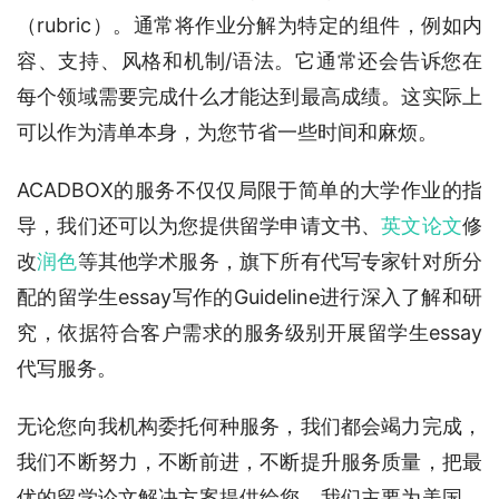
（rubric）。通常将作业分解为特定的组件，例如内
容、支持、风格和机制/语法。它通常还会告诉您在
每个领域需要完成什么才能达到最高成绩。这实际上
可以作为清单本身，为您节省一些时间和麻烦。
ACADBOX的服务不仅仅局限于简单的大学作业的指
导，我们还可以为您提供留学申请文书、
英文论文
修
改
润色
等其他学术服务，旗下所有代写专家针对所分
配的留学生essay写作的Guideline进行深入了解和研
究，依据符合客户需求的服务级别开展留学生essay
代写服务。
无论您向我机构委托何种服务，我们都会竭力完成，
我们不断努力，不断前进，不断提升服务质量，把最
优的留学论文解决方案提供给您。我们主要为美国、