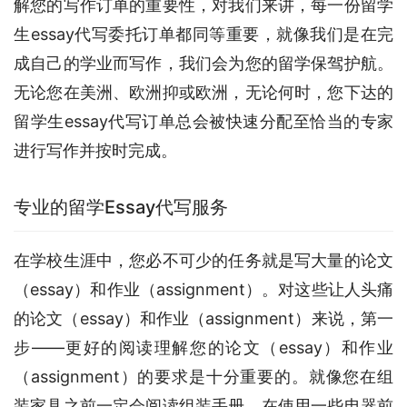
解您的写作订单的重要性，对我们来讲，每一份留学
生essay代写委托订单都同等重要，就像我们是在完
成自己的学业而写作，我们会为您的留学保驾护航。
无论您在美洲、欧洲抑或欧洲，无论何时，您下达的
留学生essay代写订单总会被快速分配至恰当的专家
进行写作并按时完成。
专业的留学Essay代写服务
在学校生涯中，您必不可少的任务就是写大量的论文
（essay）和作业（assignment）。对这些让人头痛
的论文（essay）和作业（assignment）来说，第一
步——更好的阅读理解您的论文（essay）和作业
（assignment）的要求是十分重要的。就像您在组
装家具之前一定会阅读组装手册，在使用一些电器前