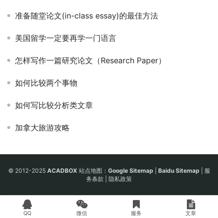
准备随堂论文(in-class essay)的最佳方法
美国留学一定要再学一门语言
怎样写作一篇研究论文（Research Paper）
如何比较两个事物
如何写比较分析类文章
加拿大旅游攻略
© 2012-2025
ACADBOX
站点地图：
Google Sitemap
|
Baidu Sitemap
|
服
务条款
|
隐私政策
QQ
微信
服务
文章