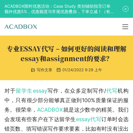
ACADBOX限时优惠活动：Case Study 类别辅助指导订单
额外优惠5%，优惠额度与常规优惠叠加，下单立减！（有
效期至2025年10月31日）
专业ESSAY代写 – 如何更好的阅读和理解
essay和assignment的要求？
写作文章
01/24/2022 9:29 上午
对于
留学生essay
写作，在众多定制写作/
代写
机构
中，只有很少部分能够真正做到100%质量保证的服
务。很荣幸，
ACADBOX
就是这少数中的精英。我们
会发现有些客户在下达留学生
essay代写
订单时会选
错页数、填写错误写作要求要素，比如有时没有没出