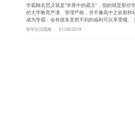
学霸顾名思义就是“学界中的霸主”，指的就是那
的大学教育严谨、管理严格，并不像高中之前那样
成为学霸，会有很多意想不到的福利可以享受哦。
很多。所以学校就会拿出丰厚的资金作为奖学金奖
留学生活指南
01/28/2019