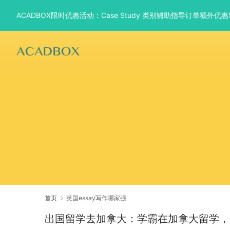
ACADBOX限时优惠活动：Case Study 类别辅助指导订单额外
首页
英国essay写作哪家强
出国留学去加拿大：学霸在加拿大留学，