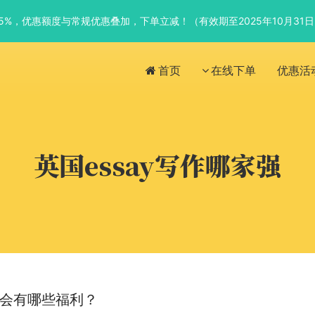
优惠5%，优惠额度与常规优惠叠加，下单立减！（有效期至2025年10月31
首页
在线下单
优惠活
英国essay写作哪家强
会有哪些福利？