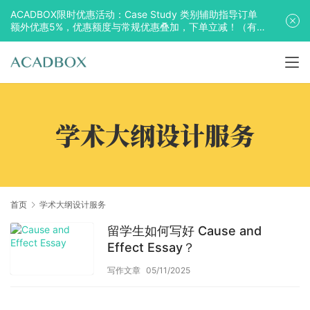
ACADBOX限时优惠活动：Case Study 类别辅助指导订单
额外优惠5%，优惠额度与常规优惠叠加，下单立减！（有
效期至2025年10月31日）
学术大纲设计服务
首页
学术大纲设计服务
留学生如何写好 Cause and
Effect Essay？
写作文章
05/11/2025