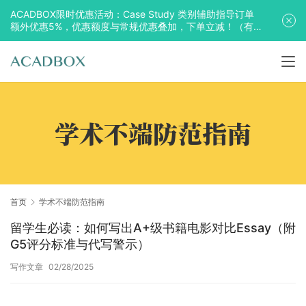
ACADBOX限时优惠活动：Case Study 类别辅助指导订单
额外优惠5%，优惠额度与常规优惠叠加，下单立减！（有
效期至2025年10月31日）
学术不端防范指南
首页
学术不端防范指南
留学生必读：如何写出A+级书籍电影对比Essay（附
G5评分标准与代写警示）
写作文章
02/28/2025