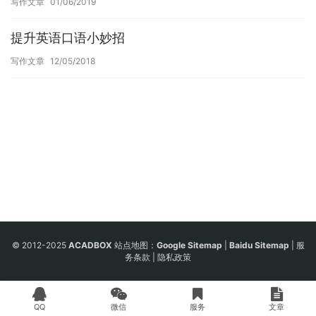
写作文章
01/06/2019
提升英语口语小妙招
写作文章
12/05/2018
© 2012-2025
ACADBOX
站点地图：
Google Sitemap
|
Baidu Sitemap
|
服
务条款
|
隐私政策
QQ
微信
服务
文章