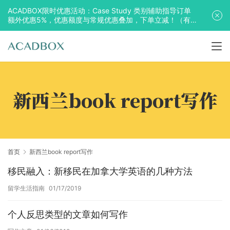
ACADBOX限时优惠活动：Case Study 类别辅助指导订单
额外优惠5%，优惠额度与常规优惠叠加，下单立减！（有
效期至2025年10月31日）
新西兰book report写作
首页
新西兰book report写作
移民融入：新移民在加拿大学英语的几种方法
留学生活指南
01/17/2019
个人反思类型的文章如何写作