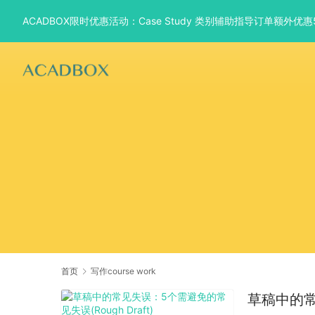
ACADBOX限时优惠活动：Case Study 类别辅助指导订单额外
首页
写作course work
草稿中的常见