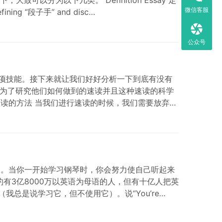
微信客服
g “段子手” and disc…
公众号
项技能。接下来就让我们好好分析一下到底有没有
个字。为了研究他们如何做到的速读并且这种速读的科学
阅读的方法 当我们进行速读的时候，我们需要放弃我
调。当你一开始学习钢琴时，你会努力使自己听起来
有3亿8000万以英语为母语的人，但有十亿人把英
总是说学习它，但不使用它）。说“You’re