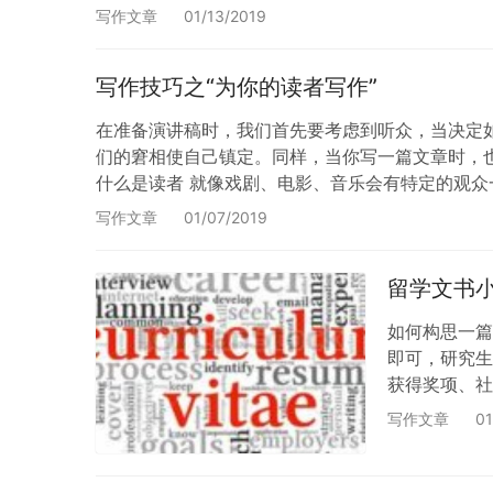
目录，但是我将教你如何写，…
写作文章
01/13/2019
写作技巧之“为你的读者写作”
在准备演讲稿时，我们首先要考虑到听众，当决定
们的窘相使自己镇定。同样，当你写一篇文章时，也
什么是读者 就像戏剧、电影、音乐会有特定的观
影响你的写作决策。 1.真实读者 真实的读者是真正
写作文章
01/07/2019
留学文书
如何构思一篇
即可，研究生
获得奖项、社
作，担任了哪
写作文章
01
学校申请，若