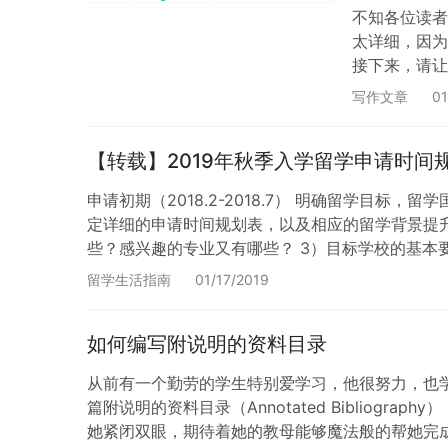
不知各位读者
太详细，因为
接下来，请让
直接开始写文
写作文章
01
次的草稿和修
【转载】2019年秋季入学留学申请时间
申请初期（2018.2-2018.7） 明确留学
定详细的申请时间规划表，以及相应的留学背景提升
些？感兴趣的专业又有哪些？ 3）目标学校的基本要
到底是应该选择中介还是自己D…
留学生活指南
01/17/2019
如何编写附说明的资料目录
从前有一个勤劳的学生特别爱学习，他很努力，也学
篇附说明的资料目录（Annotated Biblio
她紧闭双眼，期待着她的教母能够魔法般的帮她完成