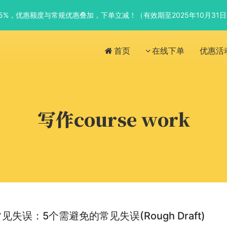
优惠5%，优惠额度与常规优惠叠加，下单立减！（有效期至2025年10月31
首页
在线下单
优惠活
写作course work
失误：5个需避免的常见失误(Rough Draft)