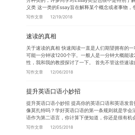
义类 这一类的Essay旨在解释某个概念或者事物，包括它所表
写作文章
12/19/2018
速读的真相
关于速读的真相 快速阅读一直是人们期望拥有的
可能一分钟读1200个字。一般人是一分钟大概能读2
性，我和我的教授探讨了一下。 首先不管这些速读
们通常如何阅读和理解文本的细节。速读专家打…
写作文章
12/06/2018
提升英语口语小妙招
提升英语口语小妙招 提高你的英语口语和英语发
像莫扎特吗？学好英语口语的第一条规则就是学会清
语作为第二语言，你计算下便知道，你还是很有机会
barking up the wron…
写作文章
12/05/2018