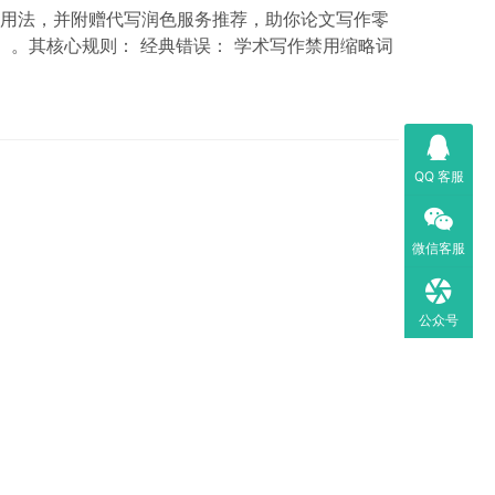
错误用法，并附赠代写润色服务推荐，助你论文写作零
（I am）。其核心规则： 经典错误： 学术写作禁用缩略词
QQ 客服
微信客服
公众号