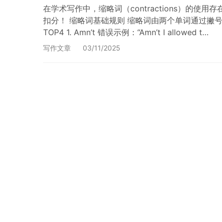
在学术写作中，缩略词（contractions）
扣分！ 缩略词基础规则 缩略词由两个单词通过撇号（apo
TOP4 1. Amn’t 错误示例：“Amn’t I allowed t…
写作文章
03/11/2025