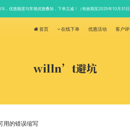
优惠5%，优惠额度与常规优惠叠加，下单立减！（有效期至2025年10月31
首页
在线下单
优惠活动
客户评
willn’t避坑
可用的错误缩写