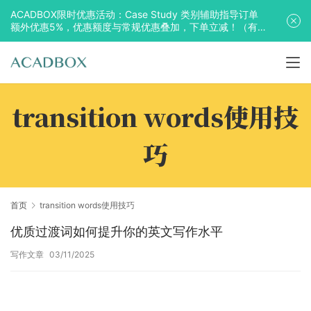
ACADBOX限时优惠活动：Case Study 类别辅助指导订单
额外优惠5%，优惠额度与常规优惠叠加，下单立减！（有
效期至2025年10月31日）
transition words使用技
巧
首页
transition words使用技巧
优质过渡词如何提升你的英文写作水平
写作文章
03/11/2025