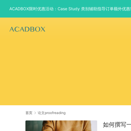
ACADBOX限时优惠活动：Case Study 类别辅助指导订单额外
首页
论文proofreading
如何撰写一篇