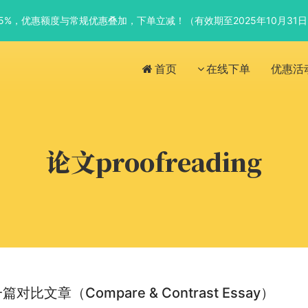
优惠5%，优惠额度与常规优惠叠加，下单立减！（有效期至2025年10月31
首页
在线下单
优惠活
论文proofreading
对比文章（Compare & Contrast Essay）