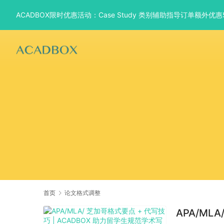
ACADBOX限时优惠活动：Case Study 类别辅助指导订单额外
首页
论文格式调整
APA/ML