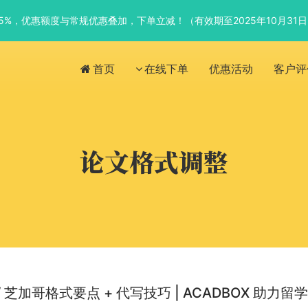
优惠5%，优惠额度与常规优惠叠加，下单立减！（有效期至2025年10月31
首页
在线下单
优惠活动
客户评
论文格式调整
A/ 芝加哥格式要点 + 代写技巧 | ACADBOX 助