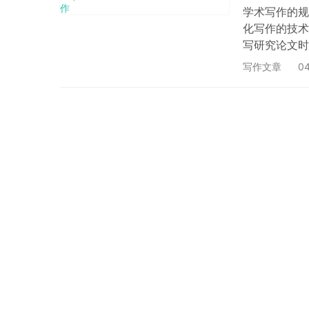
学术写作的规则
化写作的技术
写研究论文时
符合规范的论
写作文章
04