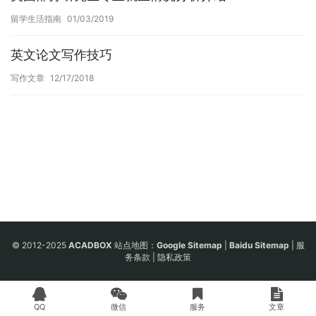
留学生活指南
01/03/2019
英文论文写作技巧
写作文章
12/17/2018
© 2012-2025
ACADBOX
站点地图：
Google Sitemap
|
Baidu Sitemap
|
服
务条款
|
隐私政策
QQ
微信
服务
文章