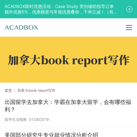
ACADBOX限时优惠活动：Case Study 类别辅助指导订单
额外优惠5%，优惠额度与常规优惠叠加，下单立减！（有
效期至2025年10月31日）
加拿大book report写作
首页
加拿大book report写作
出国留学去加拿大：学霸在加拿大留学，会有哪些福
利？
留学生活指南
01/28/2019
美国部分研究生专业就业情况分析介绍