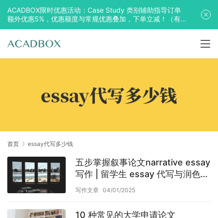
ACADBOX限时优惠活动：Case Study 类别辅助指导订单
额外优惠5%，优惠额度与常规优惠叠加，下单立减！（有
效期至2025年10月31日）
essay代写多少钱
首页
essay代写多少钱
五步掌握叙事论文narrative essay
写作 | 留学生 essay 代写与润色指
南
写作文章
04/01/2025
10 种常见的大学申请论文