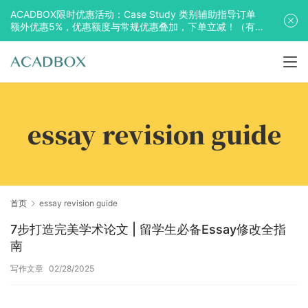
ACADBOX限时优惠活动：Case Study 类别辅助指导订单
额外优惠5%，优惠额度与常规优惠叠加，下单立减！（有
效期至2025年10月31日）
essay revision guide
首页
essay revision guide
7步打造完美学术论文 | 留学生必备Essay修改全指
南
写作文章
02/28/2025