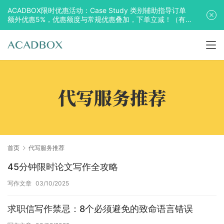
ACADBOX限时优惠活动：Case Study 类别辅助指导订单
额外优惠5%，优惠额度与常规优惠叠加，下单立减！（有
效期至2025年10月31日）
代写服务推荐
首页
代写服务推荐
45分钟限时论文写作全攻略
写作文章
03/10/2025
求职信写作禁忌：8个必须避免的致命语言错误