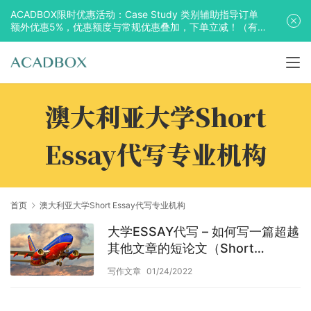
ACADBOX限时优惠活动：Case Study 类别辅助指导订单
额外优惠5%，优惠额度与常规优惠叠加，下单立减！（有
效期至2025年10月31日）
澳大利亚大学Short
Essay代写专业机构
首页
澳大利亚大学Short Essay代写专业机构
大学ESSAY代写 – 如何写一篇超越
其他文章的短论文（Short
Essay）
写作文章
01/24/2022