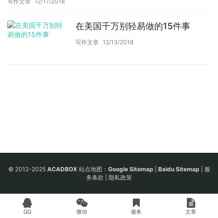
写作文章
12/17/2018
在美国千万别轻易做的15件事
写作文章
12/13/2018
© 2012-2025
ACADBOX
站点地图：
Google Sitemap
|
Baidu Sitemap
|
服
务条款
|
隐私政策
QQ
微信
服务
文章