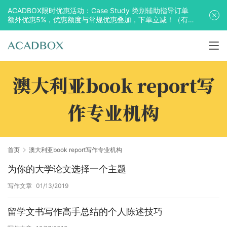
ACADBOX限时优惠活动：Case Study 类别辅助指导订单
额外优惠5%，优惠额度与常规优惠叠加，下单立减！（有
效期至2025年10月31日）
澳大利亚book report写
作专业机构
首页
澳大利亚book report写作专业机构
为你的大学论文选择一个主题
写作文章
01/13/2019
留学文书写作高手总结的个人陈述技巧