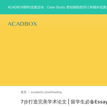
ACADBOX限时优惠活动：Case Study 类别辅助指导订单额外
首页
academic proofreading
7步打造完美学术论文 | 留学生必备Ess