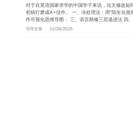
对于在英语国家求学的中国学子来说，论文修改如
初稿打磨成A+佳作。 一、冷处理法：用”陌生化视角
作可视化思维导图： 三、语言精修三层递进法 四、致命
写作文章
02/28/2025