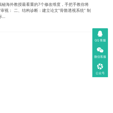
揭秘海外教授最看重的7个修改维度，手把手教你将
审视： 二、结构诊断：建立论文”骨骼透视系统” 制
标…
QQ 客服
微信客服
公众号