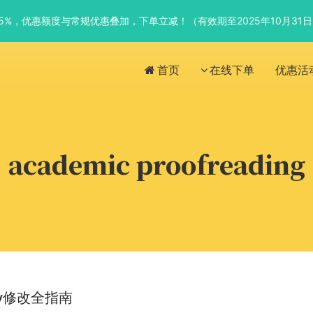
优惠5%，优惠额度与常规优惠叠加，下单立减！（有效期至2025年10月31
首页
在线下单
优惠活
academic proofreading
ay修改全指南