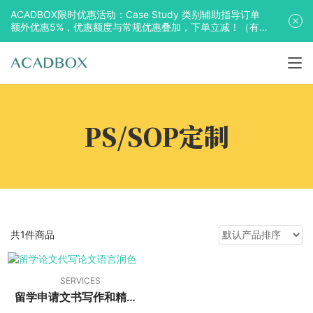
ACADBOX限时优惠活动：Case Study 类别辅助指导订单
额外优惠5%，优惠额度与常规优惠叠加，下单立减！（有
效期至2025年10月31日）
PS/SOP定制
共1件商品
SERVICES
留学申请文书写作和精修提升服务在线委托页面 | Application Essay Writing & Polishing Services