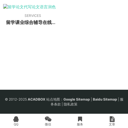
SERVICES
留学课业综合辅导在线委托页面 | Academic Comprehensive Counseling Services
© 2012-2025
ACADBOX
站点地图：
Google Sitemap
|
Baidu Sitemap
|
服
务条款
|
隐私政策
QQ
微信
服务
文章