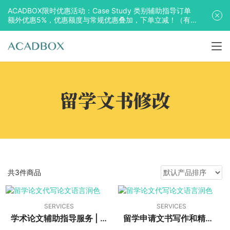
ACADBOX限时优惠活动：Case Study 类别辅助指导订单
额外优惠5%，优惠额度与常规优惠叠加，下单立减！（有
效期至2025年10月31日）
留学文书修改
共3件商品
SERVICES
SERVICES
学术论文辅助指导服务 | Academic Essay Assistance Services
留学申请文书写作和精修提升服务在线委托页面 | Application Essay Writing & Polishing Services